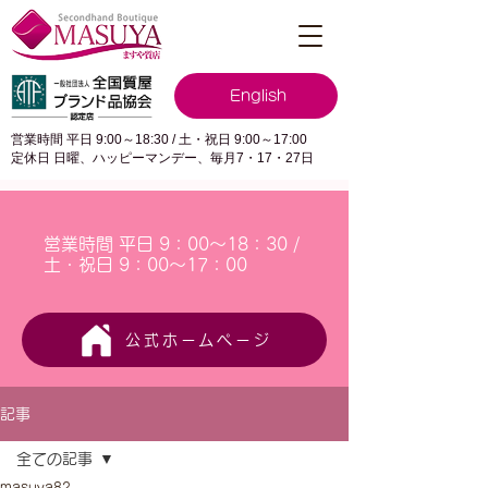
English
営業時間 平日 9:00～18:30 / 土・祝日 9:00～17:00
定休日 日曜、ハッピーマンデー、毎月7・17・27日
営業時間 平日 9：00～18：30 /
土・祝日 9：00～17：00
公式ホームページ
記事
全ての記事
masuya82