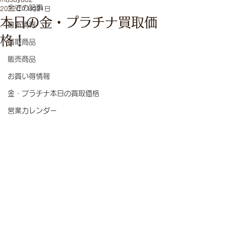
全ての記事
2022年11月21日
本日の金・プラチナ買取価
最新情報
格！
買取商品
販売商品
お買い得情報
金・プラチナ本日の買取価格
営業カレンダー