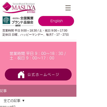
English
営業時間 平日 9:00～18:30 / 土・祝日 9:00～17:00
定休日 日曜、ハッピーマンデー、毎月7・17・27日
営業時間 平日 9：00～18：30 /
土・祝日 9：00～17：00
公式ホームページ
記事
全ての記事
masuya82