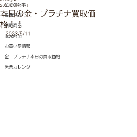
全ての記事
2023年5月11日
本日の金・プラチナ買取価
最新情報
格！！
買取商品
2023/5/11
販売商品
お買い得情報
金・プラチナ本日の買取価格
営業カレンダー