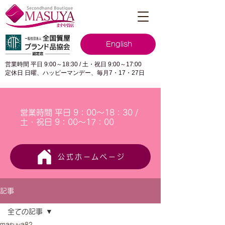
English
営業時間 平日 9:00～18:30 / 土・祝日 9:00～17:00
定休日 日曜、ハッピーマンデー、毎月7・17・27日
営業時間 平日 9：00～18：30 /
土・祝日 9：00～17：00
公式ホームページ
記事
全ての記事
masuya82