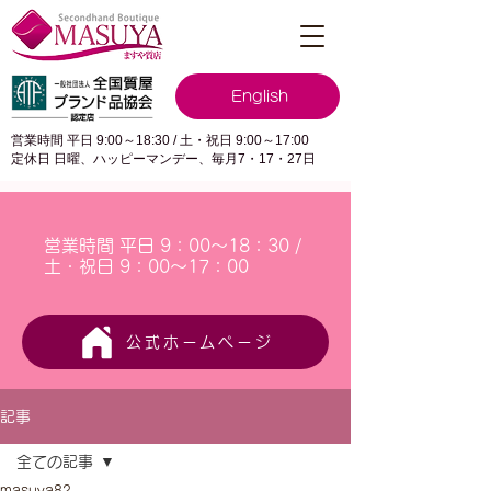
English
営業時間 平日 9:00～18:30 / 土・祝日 9:00～17:00
定休日 日曜、ハッピーマンデー、毎月7・17・27日
営業時間 平日 9：00～18：30 /
土・祝日 9：00～17：00
公式ホームページ
記事
全ての記事
masuya82