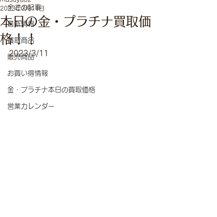
全ての記事
2023年3月11日
本日の金・プラチナ買取価
最新情報
格！！
買取商品
2023/3/11
販売商品
お買い得情報
金・プラチナ本日の買取価格
営業カレンダー