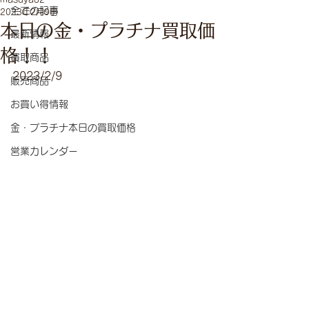
全ての記事
2023年2月9日
本日の金・プラチナ買取価
最新情報
格！！
買取商品
2023/2/9
販売商品
お買い得情報
金・プラチナ本日の買取価格
営業カレンダー