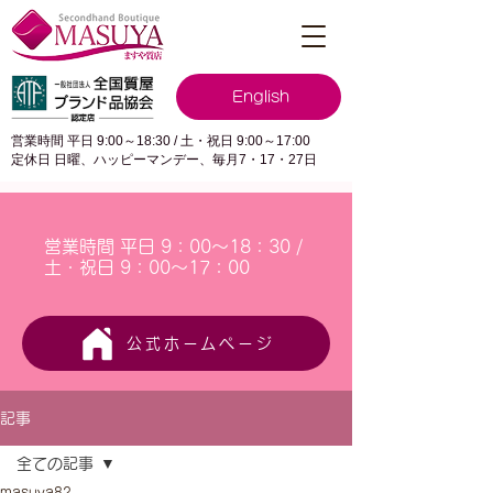
English
営業時間 平日 9:00～18:30 / 土・祝日 9:00～17:00
定休日 日曜、ハッピーマンデー、毎月7・17・27日
営業時間 平日 9：00～18：30 /
土・祝日 9：00～17：00
公式ホームページ
記事
全ての記事
masuya82