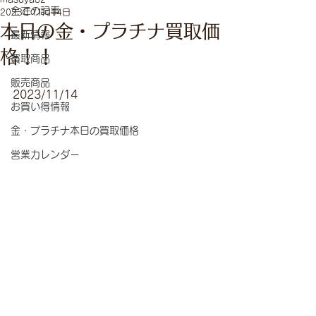
全ての記事
2023年11月14日
本日の金・プラチナ買取価
最新情報
格！！
買取商品
販売商品
2023/11/14
お買い得情報
金・プラチナ本日の買取価格
営業カレンダー