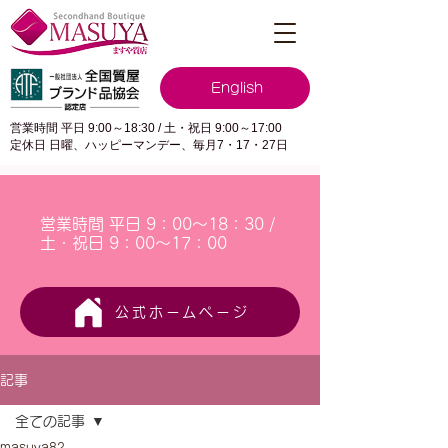
English
営業時間 平日 9:00～18:30 / 土・祝日 9:00～17:00
定休日 日曜、ハッピーマンデー、毎月7・17・27日
営業時間 平日 9：00～18：30 /
土・祝日 9：00～17：00
公式ホームページ
記事
全ての記事
masuya82