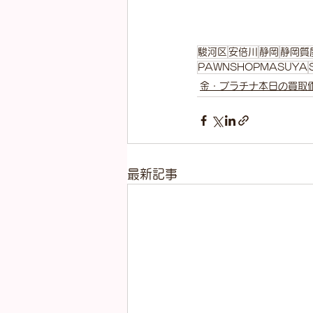
駿河区
安倍川
静岡
静岡質
PAWNSHOPMASUYA
金・プラチナ本日の買取
最新記事