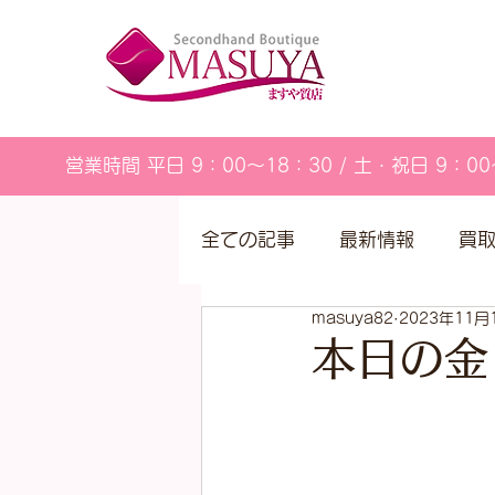
営業時間 平日 9：00～18：30 / 土・祝日 9：00
全ての記事
最新情報
買
masuya82
2023年11月
営業カレンダー
本日の金