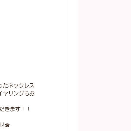
ったネックレス
イヤリングもお
だきます！！
せ☎