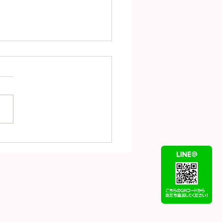
（7月31日）の金
18）プラチナ
t900）の買取価格