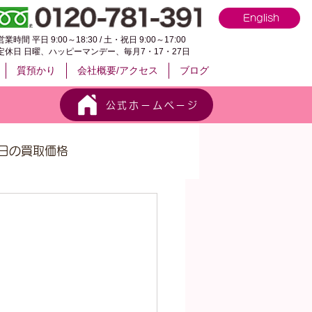
English
営業時間 平日 9:00～18:30 / 土・祝日 9:00～17:00
定休日 日曜、ハッピーマンデー、毎月7・17・27日
質預かり
会社概要/アクセス
ブログ
公式ホームページ
日の買取価格