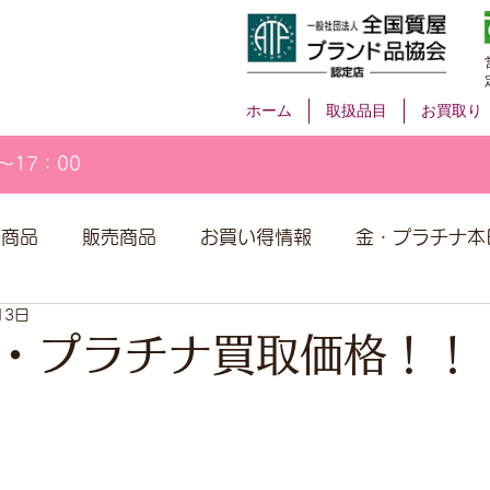
ホーム
取扱品目
お買取り
～17：00
取商品
販売商品
お買い得情報
金・プラチナ本
13日
・プラチナ買取価格！！