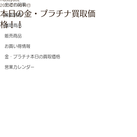
全ての記事
2023年11月10日
本日の金・プラチナ買取価
最新情報
格！！
買取商品
販売商品
お買い得情報
金・プラチナ本日の買取価格
営業カレンダー