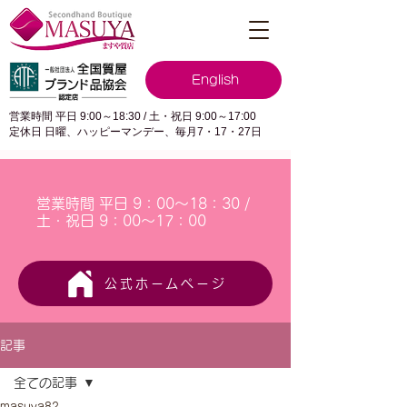
English
営業時間 平日 9:00～18:30 / 土・祝日 9:00～17:00
定休日 日曜、ハッピーマンデー、毎月7・17・27日
営業時間 平日 9：00～18：30 /
土・祝日 9：00～17：00
公式ホームページ
記事
全ての記事
masuya82