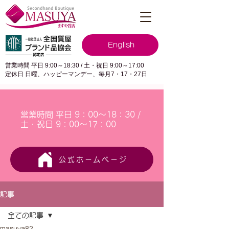
English
営業時間 平日 9:00～18:30 / 土・祝日 9:00～17:00
定休日 日曜、ハッピーマンデー、毎月7・17・27日
営業時間 平日 9：00～18：30 /
土・祝日 9：00～17：00
公式ホームページ
記事
全ての記事
masuya82