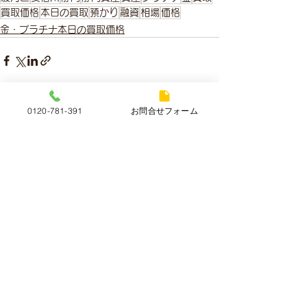
買取価格
本日の買取
預かり
融資
相場
価格
金・プラチナ本日の買取価格
0120-781-391
お問合せフォーム
すべて表示
最新記事