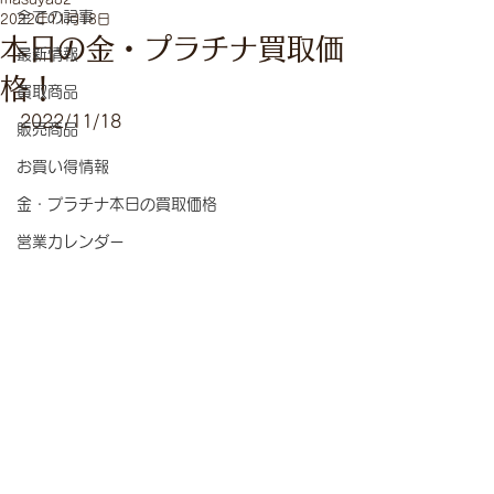
全ての記事
2022年11月18日
本日の金・プラチナ買取価
最新情報
格！
買取商品
2022/11/18
販売商品
お買い得情報
金・プラチナ本日の買取価格
営業カレンダー