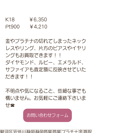
K18　　　￥6,350
Pt900　　￥4,210
金やプラチナの切れてしまったネック
レスやリング、片方のピアスやイヤリ
ングもお買取できます！！
ダイヤモンド、ルビー、エメラルド、
サファイアも査定額に反映させていた
だきます！！
不明点や気になること、些細な事でも
構いません。お気軽にご連絡下さいま
せ☎
お問い合わせフォーム
駿河区
安倍川
静岡
静岡質屋
質屋
プラチナ
金
買取