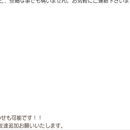
と、些細な事でも構いません。お気軽にご連絡下さいま
わせも可能です！！
友達追加お願いいたします。