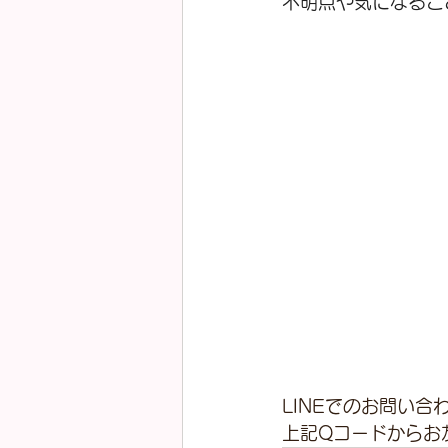
不明点や気になるこ
LINEでのお問い合
上記Qコードからお