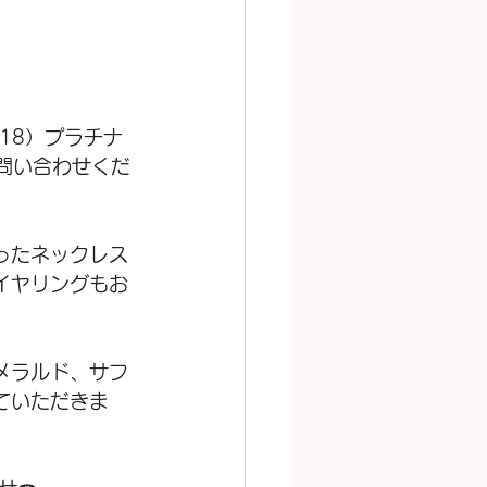
K18）プラチナ
お問い合わせくだ
ったネックレス
イヤリングもお
メラルド、サフ
ていただきま