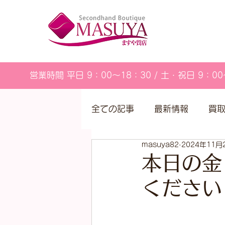
営業時間 平日 9：00～18：30 / 土・祝日 9：00
全ての記事
最新情報
買
masuya82
2024年11月
営業カレンダー
本日の金
ください