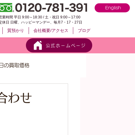
English
営業時間 平日 9:00～18:30 / 土・祝日 9:00～17:00
定休日 日曜、ハッピーマンデー、毎月7・17・27日
質預かり
会社概要/アクセス
ブログ
公式ホームページ
日の買取価格
合わせ