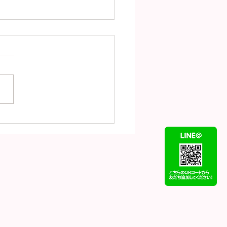
（7月31日）の金
18）プラチナ
t900）の買取価格