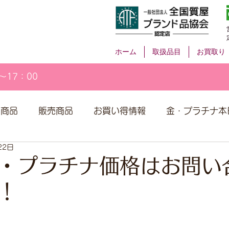
ホーム
取扱品目
お買取り
～17：00
取商品
販売商品
お買い得情報
金・プラチナ本
22日
・プラチナ価格はお問い
！