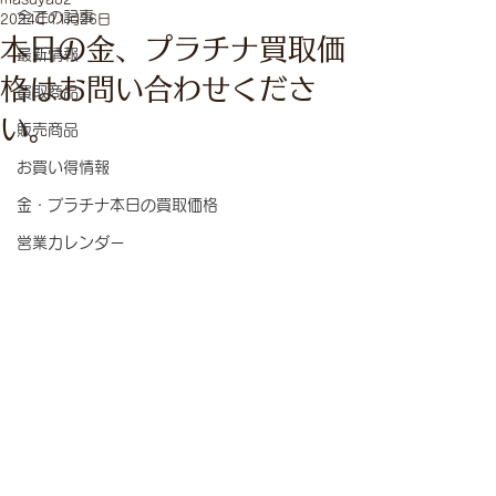
全ての記事
2024年11月26日
本日の金、プラチナ買取価
最新情報
格はお問い合わせくださ
買取商品
い。
販売商品
お買い得情報
金・プラチナ本日の買取価格
営業カレンダー