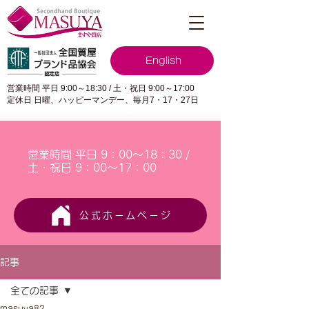
English
営業時間 平日 9:00～18:30 / 土・祝日 9:00～17:00
定休日 日曜、ハッピーマンデー、毎月7・17・27日
営業時間 平日 9：00～18：30 /
土・祝日 9：00～17：00
公式ホームページ
記事
全ての記事
masuya82