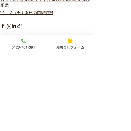
相場
金・プラチナ本日の買取価格
0120-781-391
お問合せフォーム
すべて表示
最新記事