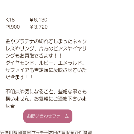
K18　　　￥6,130
Pt900　　￥3,720
金やプラチナの切れてしまったネック
レスやリング、片方のピアスやイヤリ
ングもお買取できます！！
ダイヤモンド、ルビー、エメラルド、
サファイアも査定額に反映させていた
だきます！！
不明点や気になること、些細な事でも
構いません。お気軽にご連絡下さいま
せ☎
お問い合わせフォーム
安倍川
静岡
質屋
プラチナ
本日の買取
預かり
融資