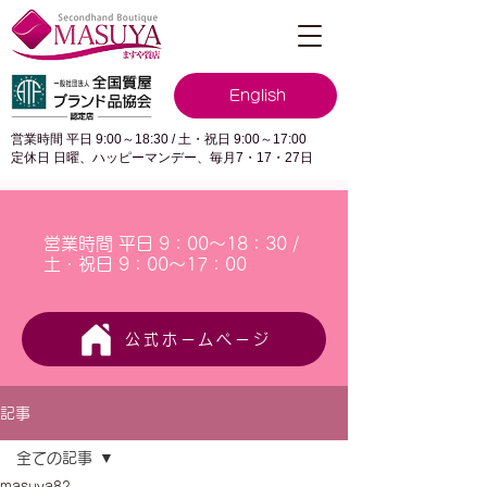
English
営業時間 平日 9:00～18:30 / 土・祝日 9:00～17:00
定休日 日曜、ハッピーマンデー、毎月7・17・27日
営業時間 平日 9：00～18：30 /
土・祝日 9：00～17：00
公式ホームページ
記事
全ての記事
masuya82