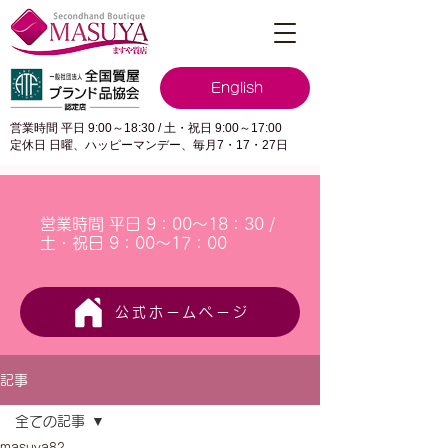
English
営業時間 平日 9:00～18:30 / 土・祝日 9:00～17:00
定休日 日曜、ハッピーマンデー、毎月7・17・27日
営業時間 平日 9：00～18：30 /
土・祝日 9：00～17：00
公式ホームページ
記事
全ての記事
masuya82