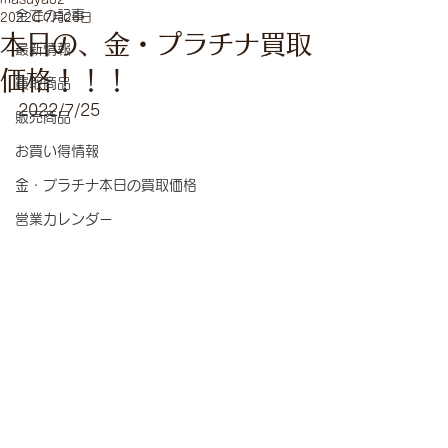
全ての記事
2022年7月26日
本日の、金・プラチナ買取
最新情報
価格！！！
買取商品
2022/7/25
販売商品
お買い得情報
金・プラチナ本日の買取価格
営業カレンダー