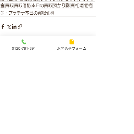
金
買取
買取価格
本日の買取
預かり
融資
相場
価格
金・プラチナ本日の買取価格
0120-781-391
お問合せフォーム
すべて表示
最新記事