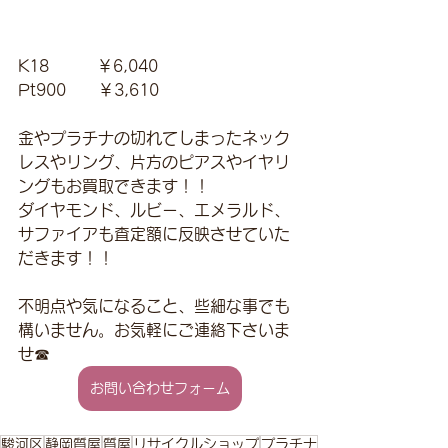
K18　　　￥6,040
Pt900　　￥3,610
金やプラチナの切れてしまったネック
レスやリング、片方のピアスやイヤリ
ングもお買取できます！！
ダイヤモンド、ルビー、エメラルド、
サファイアも査定額に反映させていた
だきます！！
不明点や気になること、些細な事でも
構いません。お気軽にご連絡下さいま
せ☎
お問い合わせフォーム
駿河区
静岡質屋
質屋
リサイクルショップ
プラチナ