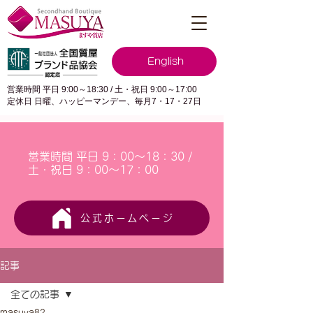
English
営業時間 平日 9:00～18:30 / 土・祝日 9:00～17:00
定休日 日曜、ハッピーマンデー、毎月7・17・27日
営業時間 平日 9：00～18：30 /
土・祝日 9：00～17：00
公式ホームページ
記事
全ての記事
masuya82