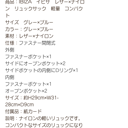
商品：IBIZA　イビサ　レザー×ナイロ
ン　リュックサック　軽量　コンパク
ト
サイズ　グレー×ブルー
カラー：グレー×ブルー
素材：レザー×ナイロン
仕様：
ファスナー開閉式
外側
ファスナーポケット×1
サイドにオープンポケット×2
サイドポケットの内側にDリング×1
内側
ファスナーポケット×1
オープンポケット×2
サイズ：約H29cm×W31-
28cm×D9cm
付属品：紙カード
説明：ナイロンの軽いリュックです。
コンパクトなサイズのリュックになり