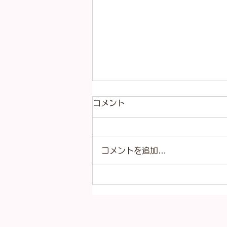
コメント
コメントを追加…
サングラス各種入荷いたしま
した！