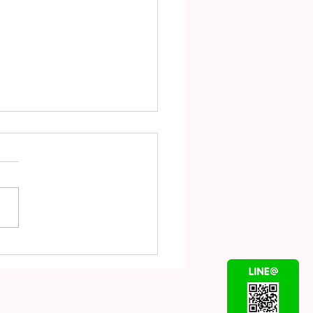
UISVUITTON ルイヴ
ン バンドーモノグラム
フィデンシャル シルク