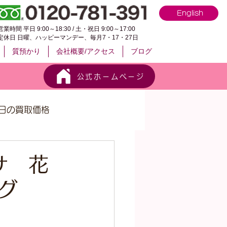
English
営業時間 平日 9:00～18:30 / 土・祝日 9:00～17:00
定休日 日曜、ハッピーマンデー、毎月7・17・27日
質預かり
会社概要/アクセス
ブログ
公式ホームページ
日の買取価格
サ 花
グ