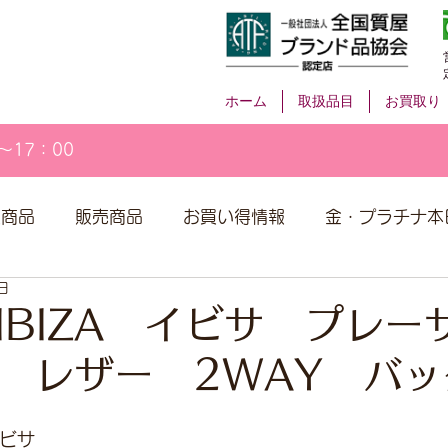
ホーム
取扱品目
お買取り
～17：00
取商品
販売商品
お買い得情報
金・プラチナ本
日
IBIZA イビサ プレー
 レザー 2WAY バッ
イビサ