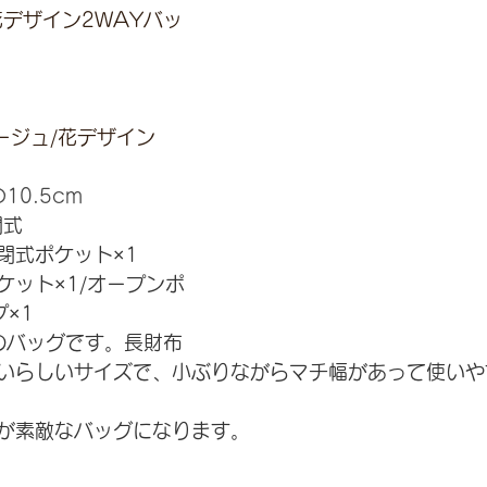
デザイン2WAYバッ
ージュ/花デザイン
10.5cm
閉式
閉式ポケット×1
ケット×1/オープンポ
プ×1
のバッグです。長財布
いらしいサイズで、小ぶりながらマチ幅があって使いや
が素敵なバッグになります。