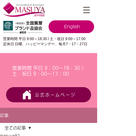
English
営業時間 平日 9:00～18:30 / 土・祝日 9:00～17:00
定休日 日曜、ハッピーマンデー、毎月7・17・27日
営業時間 平日 9：00～18：30 /
土・祝日 9：00～17：00
公式ホームページ
記事
全ての記事
masuya82