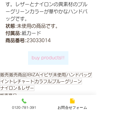
す。レザーとナイロンの異素材のブル
ーグリーンカラーが華やかなハンドバ
ッグです。
状態:
未使用の商品です。
付属品:
紙カード
商品番号:
23033014
buy products!!
販売
販売商品
IBIZA
イビサ
未使用
ハンドバッグ
イントレチャート
カラフル
ブルーグリーン
ナイロン＆レザー
販売商品
0120-781-391
お問合せフォーム
すべて表示
最新記事