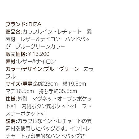
ブランド:
IBIZA
商品名:
カラフルイントレチャート　異
素材　レザー＆ナイロン　ハンドバッ
グ　ブルーグリーンカラー
販売価格:
￥13,200
素材:
レザー&ナイロン
カラー/デザイン:
ブルーグリーン
　カラ
フル
サイズ/重量:
約
縦23cm　横19.5cm　
マチ16.5cm　持ち手約35.5cm
仕様:
外側　マグネットオープンポケッ
ト×1　内側ボタン式ポケット×1　ファ
スナーポケット×1
説明:
カラフルなイントレチャートの異
素材を使用したバッグです。イントレ
チャートが印象的なハンドバッグで