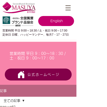
English
営業時間 平日 9:00～18:30 / 土・祝日 9:00～17:00
定休日 日曜、ハッピーマンデー、毎月7・17・27日
営業時間 平日 9：00～18：30 /
土・祝日 9：00～17：00
公式ホームページ
記事
全ての記事
masuya82