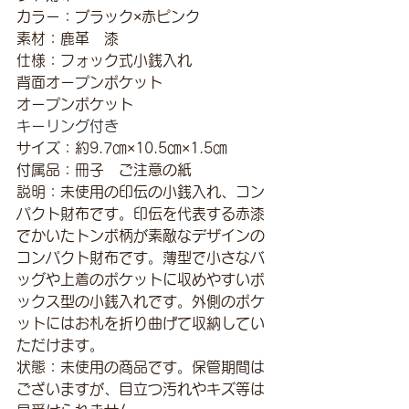
カラー：ブラック×赤ピンク
素材：鹿革　漆
仕様：フォック式小銭入れ
背面オープンポケット
オープンポケット
キーリング付き
サイズ：約9.7㎝×10.5㎝×1.5㎝
付属品：冊子　ご注意の紙
説明：未使用の印伝の小銭入れ、コン
パクト財布です。印伝を代表する赤漆
でかいたトンボ柄が素敵なデザインの
コンパクト財布です。薄型で小さなバ
ッグや上着のポケットに収めやすいボ
ックス型の小銭入れです。外側のポケ
ットにはお札を折り曲げて収納してい
ただけます。
状態：未使用の商品です。保管期間は
ございますが、目立つ汚れやキズ等は