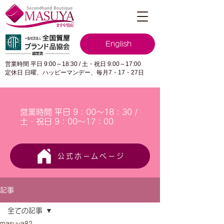
English
営業時間 平日 9:00～18:30 / 土・祝日 9:00～17:00
定休日 日曜、ハッピーマンデー、毎月7・17・27日
営業時間 平日 9：00～18：30 /
土・祝日 9：00～17：00
公式ホームページ
記事
全ての記事
masuya82