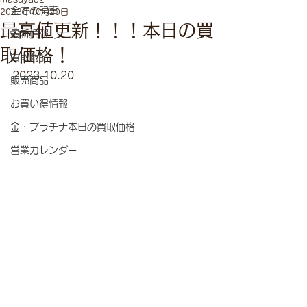
全ての記事
2023年10月20日
最高値更新！！！本日の買
最新情報
取価格！
買取商品
2023.10.20　
販売商品
お買い得情報
金・プラチナ本日の買取価格
営業カレンダー