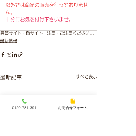
以外では商品の販売を行っておりませ
ん。
十分にお気を付け下さいませ。
悪質サイト・偽サイト・注意・ご注意ください・十分にお気を付けください・静岡質屋・販売・質屋・駿河区・ますや・ますや質店
最新情報
すべて表示
最新記事
0120-781-391
お問合せフォーム