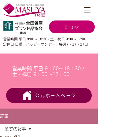
English
営業時間 平日 9:00～18:30 / 土・祝日 9:00～17:00
定休日 日曜、ハッピーマンデー、毎月7・17・27日
営業時間 平日 9：00～18：30 /
土・祝日 9：00～17：00
公式ホームページ
記事
全ての記事
masuya82