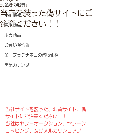
全ての記事
2022年7月21日
当店を装った偽サイトにご
最新情報
注意ください！！
買取商品
販売商品
お買い得情報
金・プラチナ本日の買取価格
営業カレンダー
当社サイトを装った、悪質サイト、偽
サイトにご注意ください！！
当社はヤフーオークション、ヤフーシ
ョッピング、及びメルカリショップ