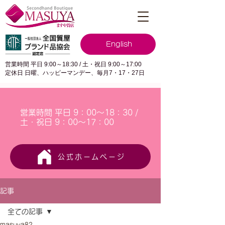
English
営業時間 平日 9:00～18:30 / 土・祝日 9:00～17:00
定休日 日曜、ハッピーマンデー、毎月7・17・27日
営業時間 平日 9：00～18：30 /
土・祝日 9：00～17：00
公式ホームページ
記事
全ての記事
masuya82