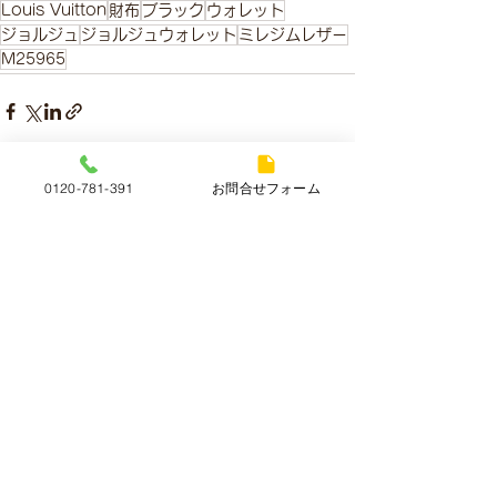
Louis Vuitton
財布
ブラック
ウォレット
ジョルジュ
ジョルジュウォレット
ミレジムレザー
M25965
0120-781-391
お問合せフォーム
すべて表示
最新記事