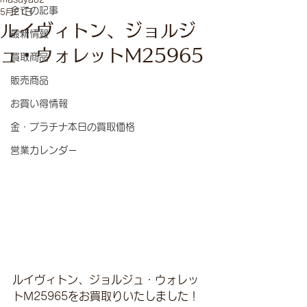
全ての記事
5月21日
ルイヴィトン、ジョルジ
最新情報
ュ・ウォレットM25965
買取商品
販売商品
お買い得情報
金・プラチナ本日の買取価格
営業カレンダー
ルイヴィトン、ジョルジュ・ウォレッ
トM25965をお買取りいたしました！