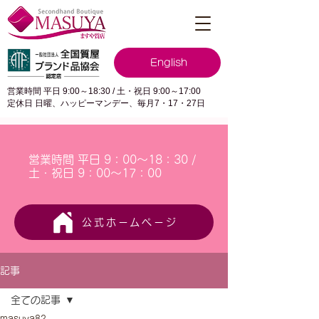
English
営業時間 平日 9:00～18:30 / 土・祝日 9:00～17:00
定休日 日曜、ハッピーマンデー、毎月7・17・27日
営業時間 平日 9：00～18：30 /
土・祝日 9：00～17：00
公式ホームページ
記事
全ての記事
masuya82