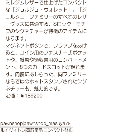
ミレジムレザーで仕上げたコンパクト
な「ジョルジュ・ウォレット」。「ジ
ョルジュ」ファミリーのすべてのレザ
ーグッズに共通する、Sロック・モチー
フのシグネチャーが特徴のアイテムに
なります。
マグネットボタンで、フラップをあけ
ると、コイン用のファスナー式ポケッ
トや、紙幣や領収書用のコンパートメ
ント、8つのカードスロットが現れま
す。内装にあしらった、同ファミリー
ならではのホットスタンプされたシグ
ネチャーも、魅力的です。
定価：￥189200
pawnshop
pawnshop_masuya78
ルイヴィトン
買取商品
コンパクト財布