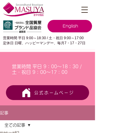
English
営業時間 平日 9:00～18:30 / 土・祝日 9:00～17:00
定休日 日曜、ハッピーマンデー、毎月7・17・27日
営業時間 平日 9：00～18：30 /
土・祝日 9：00～17：00
公式ホームページ
記事
全ての記事
masuya82