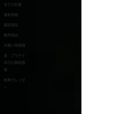
全ての記事
最新情報
買取商品
販売商品
お買い得情報
金・プラチナ
本日の買取価
格
営業カレンダ
ー