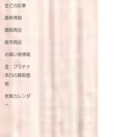
全ての記事
最新情報
買取商品
販売商品
お買い得情報
金・プラチナ
本日の買取価
格
営業カレンダ
ー