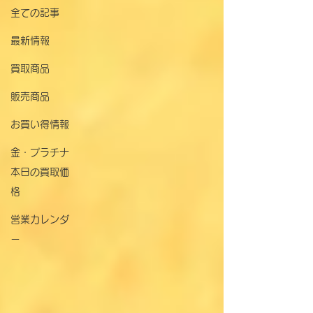
全ての記事
最新情報
買取商品
販売商品
お買い得情報
金・プラチナ
本日の買取価
格
営業カレンダ
ー