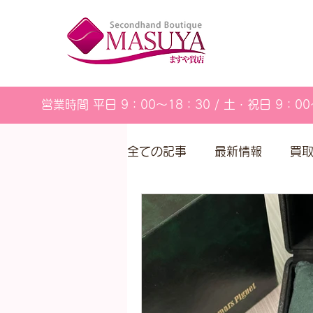
営業時間 平日 9：00～18：30 / 土・祝日 9：00
全ての記事
最新情報
買
営業カレンダー