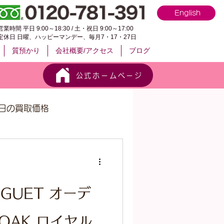
English
営業時間 平日 9:00～18:30 / 土・祝日 9:00～17:00
定休日 日曜、ハッピーマンデー、毎月7・17・27日
質預かり
会社概要/アクセス
ブログ
公式ホームページ
日の買取価格
IGUET オーデ
LOAK ロイヤル