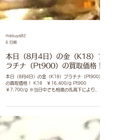
masuya82
6 日前
本日（8月4日）の金（K18）プ
ラチナ（Pt900）の買取価格！
本日（8月4日）の金（K18）プラチナ（Pt900）
の買取価格！ K18 ￥16,400/g Pt900
￥7,700/g ※当日中でも相場の乱高下により、買
取価格を変更する場合がありますので、ご理解賜