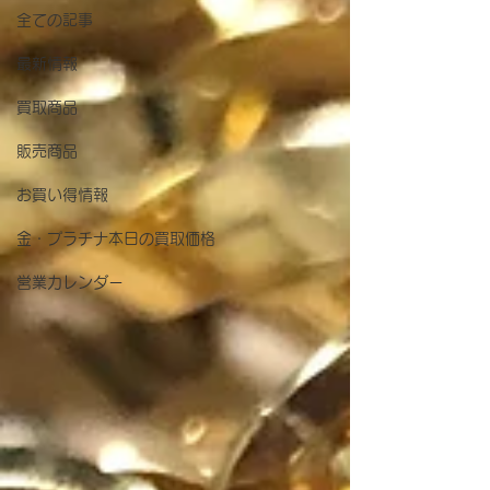
全ての記事
最新情報
買取商品
販売商品
お買い得情報
金・プラチナ本日の買取価格
営業カレンダー