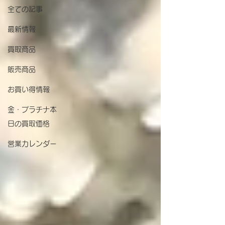
全ての記事
最新情報
買取商品
販売商品
お買い得情報
金・プラチナ本
日の買取価格
営業カレンダー